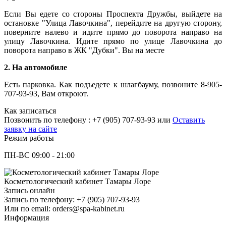
Если Вы едете со стороны Проспекта Дружбы, выйдете на
остановке "Улица Лавочкина", перейдите на другую сторону,
поверните налево и идите прямо до поворота направо на
улицу Лавочкина. Идите прямо по улице Лавочкина до
поворота направо в ЖК "Дубки". Вы на месте
2. На автомобиле
Есть парковка. Как подъедете к шлагбауму, позвоните 8-905-
707-93-93, Вам откроют.
Как записаться
Позвонить по телефону : +7 (905) 707-93-93 или
Оставить
заявку на сайте
Режим работы
ПН-ВС 09:00 - 21:00
Косметологический кабинет Тамары Лоре
Запись онлайн
Запись по телефону: +7 (905) 707-93-93
Или по email: orders@spa-kabinet.ru
Информация