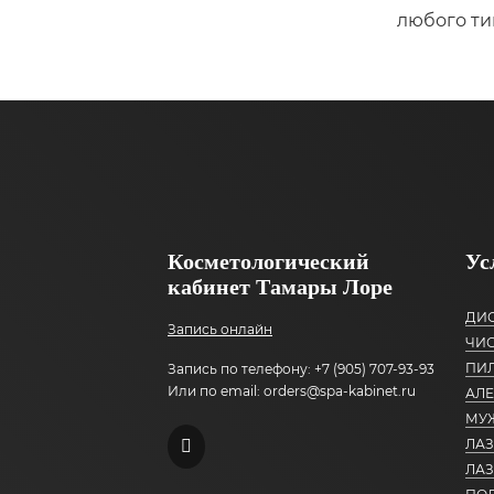
любого ти
Косметологический
Ус
кабинет Тамары Лоре
ДИ
Запись онлайн
ЧИС
ПИ
Запись по телефону: +7 (905) 707-93-93
Или по email: orders@spa-kabinet.ru
АЛ
МУ
ЛА
ЛАЗ