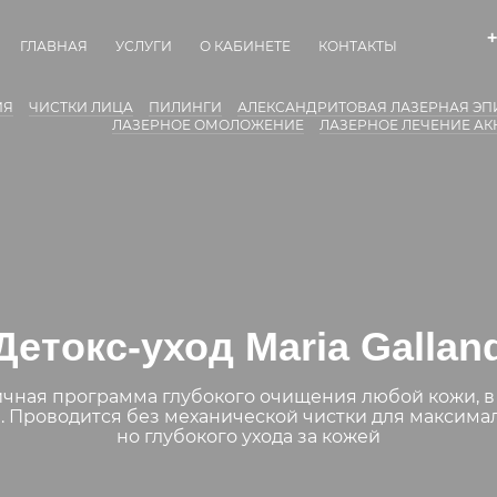
+
ГЛАВНАЯ
УСЛУГИ
О КАБИНЕТЕ
КОНТАКТЫ
ИЯ
ЧИСТКИ ЛИЦА
ПИЛИНГИ
АЛЕКСАНДРИТОВАЯ ЛАЗЕРНАЯ Э
ЛАЗЕРНОЕ ОМОЛОЖЕНИЕ
ЛАЗЕРНОЕ ЛЕЧЕНИЕ АК
Детокс-уход Maria Gallan
чная программа глубокого очищения любой кожи, в
. Проводится без механической чистки для максима
но глубокого ухода за кожей