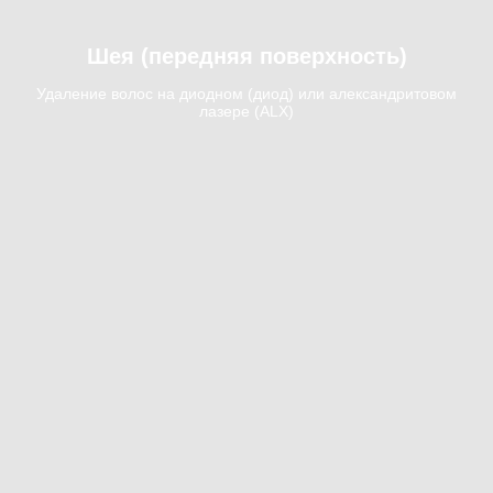
Шея (передняя поверхность)
Удаление волос на диодном (диод) или александритовом
лазере (ALX)